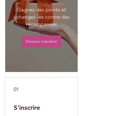
Gagnez des points et
échangez-les contre des
récompenses
Devenir membre
01
S'inscrire