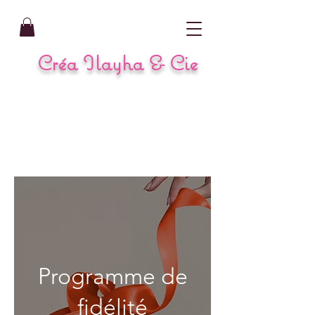
Créa Ilayha & Cie
Programme de
fidélité