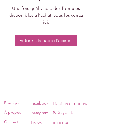
Une fois qu'il y aura des formules
disponibles à l'achat, vous les verrez
ici.
Retour à la page d'accueil
Boutique
Facebook
Livraison et retours
À propos
Instagram
Politique de
Contact
TikTok
boutique