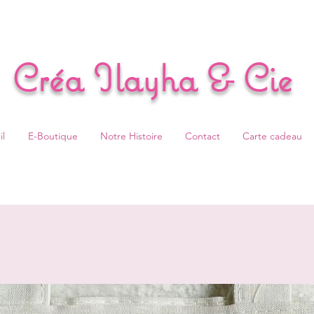
Créa Ilayha & Cie
l
E-Boutique
Notre Histoire
Contact
Carte cadeau