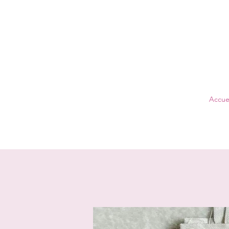
Accuei