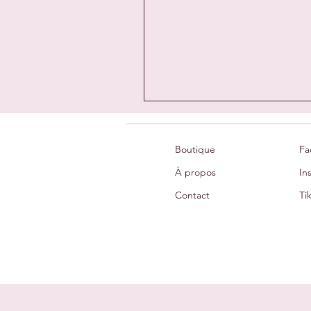
Boutique
Fa
À propos
In
Contact
Ti