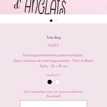
Tote-Bag
Prix
15,00 €
Tote-bag entièrement personnalisable.
Deux couleurs de tote-bag possible : Noir et Blanc
Taille : 35 x 39 cm
couleurs
*
Que souhaitez-vous en personnalisation
(facultatif)