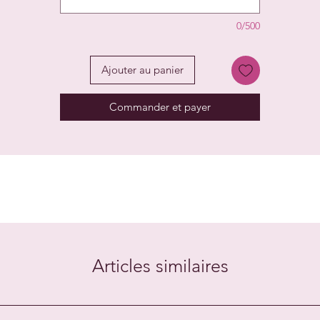
0/500
Ajouter au panier
Commander et payer
Articles similaires