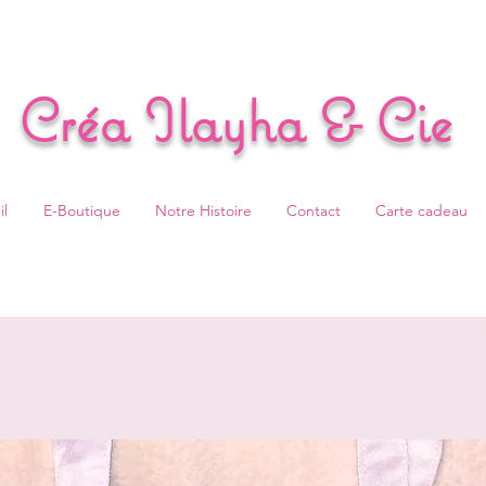
Créa Ilayha & Cie
l
E-Boutique
Notre Histoire
Contact
Carte cadeau