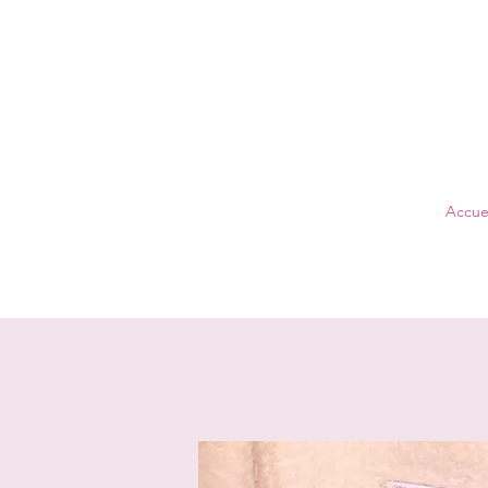
Accuei