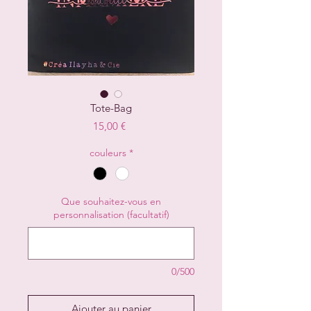
Tote-Bag
Prix
15,00 €
couleurs
*
Que souhaitez-vous en
personnalisation (facultatif)
0/500
Ajouter au panier